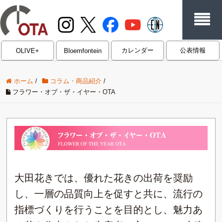
カレンダー
公表情報
OLIVE+
Bloemfontein
ホーム
/
コラム・商品紹介
/
フラワー・オブ・ザ・イヤー・OTA
大田花きでは、優れた花きの出荷を奨励
し、一層の品質向上を促すと共に、流行の
指標づくりを行うことを目的とし、魅力あ