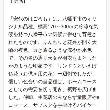
【所感】
「安代のはごろも」は、八幡平市のオリ
ジナル品種。標高170～300ｍの冷涼な気
候を持つ八幡平市の気候に併せて育種さ
れたものです。ふんわりと花弁が開く大
輪の複色、透き通るような涼やか水色
で、その名の通り天女が羽衣をまとった
かのような印象です。リンドウといえば
仏花（お供え用の花）一辺倒でしたが、
優しい色合いの当品種は、ホームユース
としての需要を切り開き、裾野を広げま
した。仲卸、生花店のみならず量販店やe
コマース、サブスクを手掛けるバイヤー