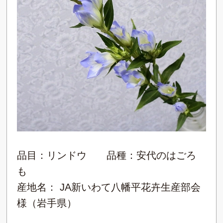
品目：リンドウ 品種：安代のはごろ
も
産地名： JA新いわて八幡平花卉生産部会
様（岩手県）