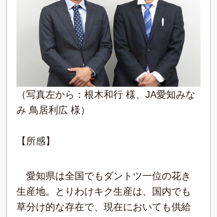
（写真左から：根木和行 様、JA愛知みな
み 鳥居利広 様）
【所感】
愛知県は全国でもダントツ一位の花き
生産地。とりわけキク生産は、国内でも
草分け的な存在で、現在においても供給