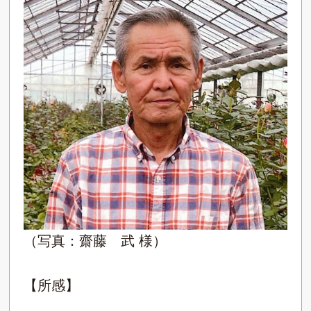
（写真：齋藤 武 様）
【所感】