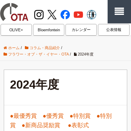
カレンダー
公表情報
OLIVE+
Bloemfontein
ホーム
/
コラム・商品紹介
/
フラワー・オブ・ザ・イヤー・OTA
/
2024年度
2024年度
●最優秀賞
●優秀賞
●特別賞
●特別
賞
●新商品奨励賞
●表彰式