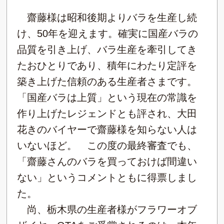
齋藤様は昭和後期よりバラを生産し続
け、50年を迎えます。確実に国産バラの
品質を引き上げ、バラ生産を牽引してき
たおひとりであり、積年にわたり定評を
築き上げた信頼のある生産者さまです。
「国産バラは上質」という現在の常識を
作り上げたレジェンドとも評され、大田
花きのバイヤーで齋藤様を知らない人は
いないほど。 この度の最終審査でも、
「齋藤さんのバラを買っておけば間違い
ない」というコメントともに得票しまし
た。
尚、栃木県の生産者様がフラワーオブ