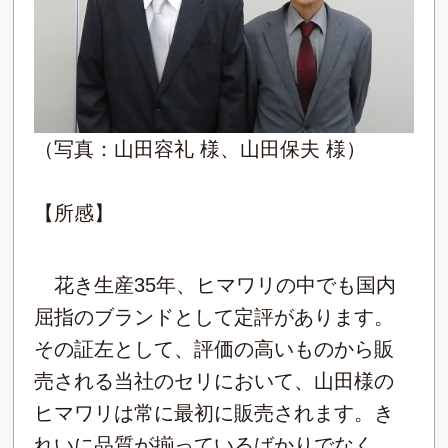
（写真：山田容礼 様、山田保夫 様）
【所感】
花き生産35年、ヒマワリの中でも国内
屈指のブランドとして定評があります。
その証左として、評価の高いものから販
売される当社のセリにおいて、山田様の
ヒマワリは常に最初に販売されます。き
れいに品質が揃っているばかりでなく、