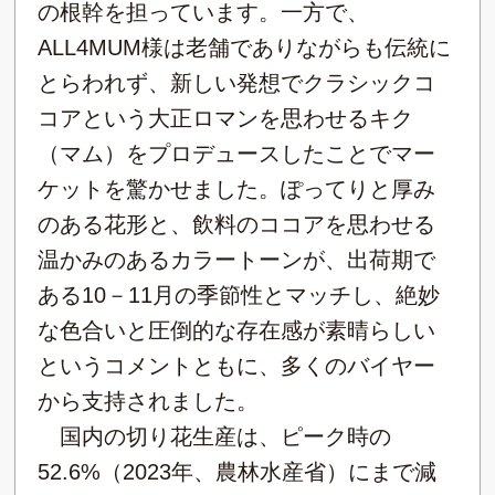
の根幹を担っています。一方で、
ALL4MUM様は老舗でありながらも伝統に
とらわれず、新しい発想でクラシックコ
コアという大正ロマンを思わせるキク
（マム）をプロデュースしたことでマー
ケットを驚かせました。ぽってりと厚み
のある花形と、飲料のココアを思わせる
温かみのあるカラートーンが、出荷期で
ある10－11月の季節性とマッチし、絶妙
な色合いと圧倒的な存在感が素晴らしい
というコメントともに、多くのバイヤー
から支持されました。
国内の切り花生産は、ピーク時の
52.6%（2023年、農林水産省）にまで減