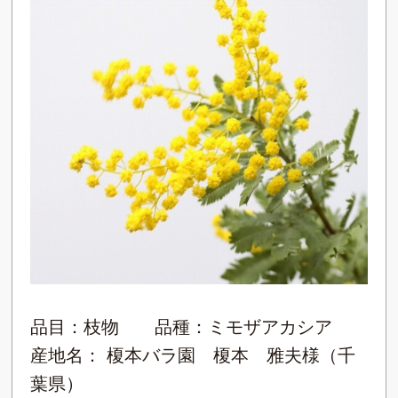
品目：枝物 品種：ミモザアカシア
産地名： 榎本バラ園 榎本 雅夫様（千
葉県）