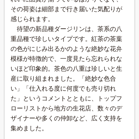
その荷姿は細部まで行き届いた気配りが
感じられます。
待望の新品種ダージリンは、茶系の八
重品種で珍しいタイプです。紅茶の茶葉
の色がにじみ出るかのような絶妙な花弁
模様が特徴的で、一度見たら忘れられな
いほど印象的。茶色の八重は珍しいと生
産に取り組まれました。「絶妙な色合
い」「仕入れる度に何度でも売り切れ
た」というコメントとともに、トップフ
ローリストから地方の生花店、数々のデ
ザイナーや多くの仲卸など、広く支持を
集めました。