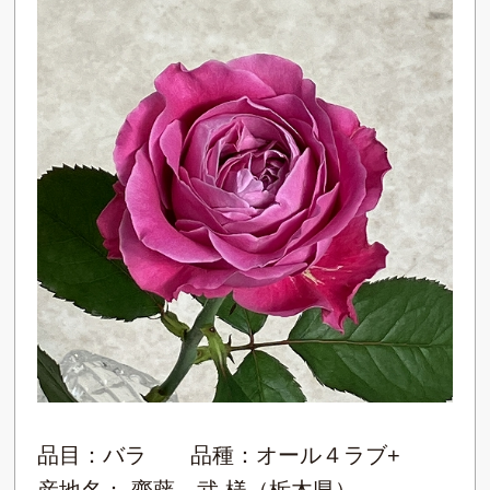
品目：バラ 品種：オール４ラブ+