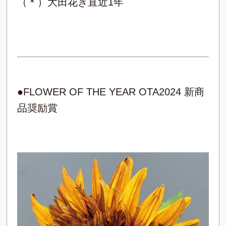
（＊）大田花き直近1年
●FLOWER OF THE YEAR OTA2024 新商
品奨励賞