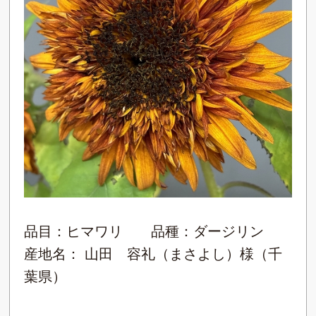
品目：ヒマワリ 品種：ダージリン
産地名： 山田 容礼（まさよし）様（千
葉県）