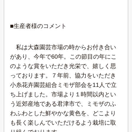
■生産者様のコメント
私は大森園芸市場の時からお付き合い
があり、今年で60年。この節目の年にこ
のような賞をいただき光栄で、嬉しく思
っております。７年前、協力をいただき
小糸花卉園芸組合ミモザ部会を11人で立
ち上げました。市場より１時間以内とい
う近郊産地である君津市で、ミモザのふ
わふわとした鮮やかな黄色を、どこより
も長く楽しんでいただけるよう栽培に取