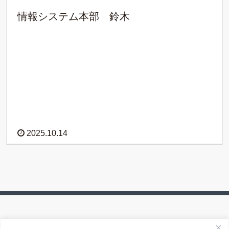
情報システム本部 鈴木
2025.10.14