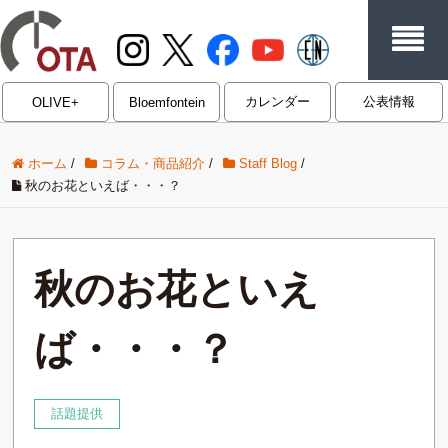
カレンダー
公表情報
OLIVE+
Bloemfontein
ホーム
/
コラム・商品紹介
/
Staff Blog
/
秋のお花といえば・・・？
秋のお花といえ
ば・・・？
話題提供