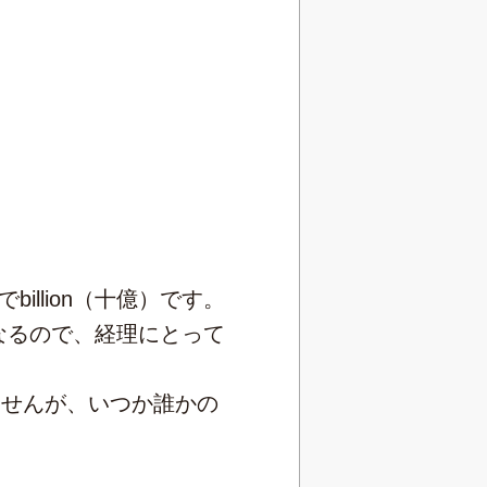
billion（十億）です。
なるので、経理にとって
ませんが、いつか誰かの