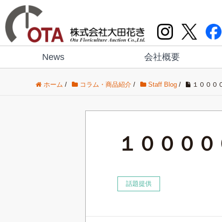
News
会社概要
ホーム
/
コラム・商品紹介
/
Staff Blog
/
１０００
１００００
話題提供