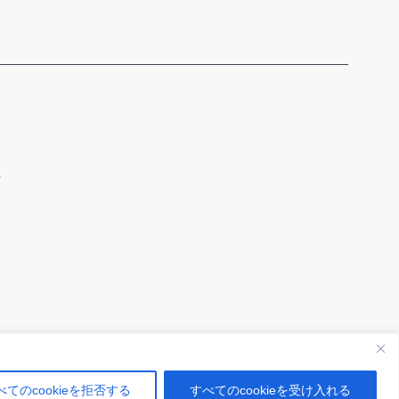
針
べてのcookieを拒否する
すべてのcookieを受け入れる