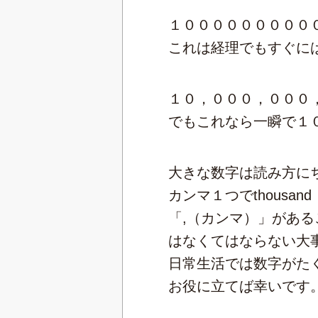
１０００００００００
これは経理でもすぐには
１０，０００，０００
でもこれなら一瞬で１
大きな数字は読み方に
カンマ１つでthousan
「,（カンマ）」があ
はなくてはならない大
日常生活では数字がた
お役に立てば幸いです