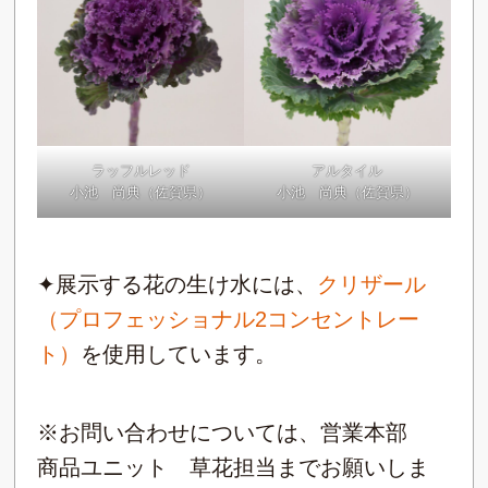
ラッフルレッド
アルタイル
小池 尚典（佐賀県）
小池 尚典（佐賀県）
✦展示する花の生け水には、
クリザール
（プロフェッショナル2コンセントレー
ト）
を使用しています。
※お問い合わせについては、営業本部
商品ユニット 草花担当までお願いしま