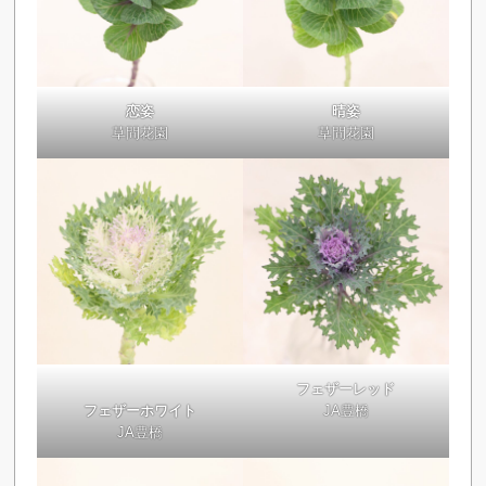
恋姿
晴姿
草間花園
草間花園
フェザーレッド
フェザーホワイト
JA豊橋
JA豊橋