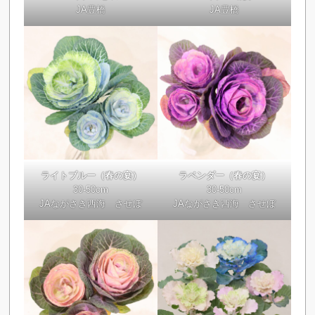
JA豊橋
JA豊橋
ライトブルー（春の宴）
ラベンダー（春の宴）
30-50cm
30-50cm
JAながさき西海 させぼ
JAながさき西海 させぼ