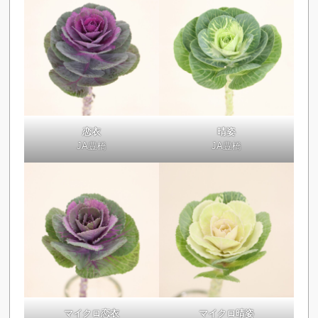
恋衣
晴姿
JA豊橋
JA豊橋
マイクロ恋衣
マイクロ晴姿