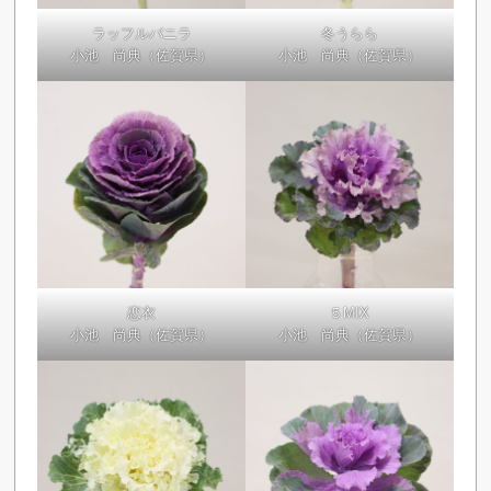
ラッフルバニラ
冬うらら
小池 尚典（佐賀県）
小池 尚典（佐賀県）
恋衣
５MIX
小池 尚典（佐賀県）
小池 尚典（佐賀県）