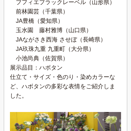
ブフィエブラックレーベル（山形県）
前林園芸（千葉県）
JA豊橋（愛知県）
玉水園 藤村雅博（山口県）
JAながさき西海 させぼ（長崎県）
JA玖珠九重 九重町（大分県）
小池尚典（佐賀県）
展示品目：ハボタン
仕立て・サイズ・色のり・染めカラーな
ど、ハボタンの多彩な表情をご紹介しま
した。