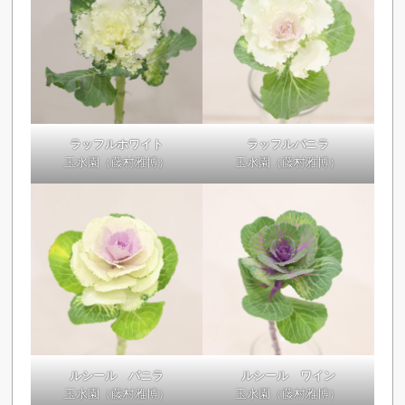
ラッフルホワイト
ラッフルバニラ
玉水園（藤村雅博）
玉水園（藤村雅博）
ルシール バニラ
ルシール ワイン
玉水園（藤村雅博）
玉水園（藤村雅博）