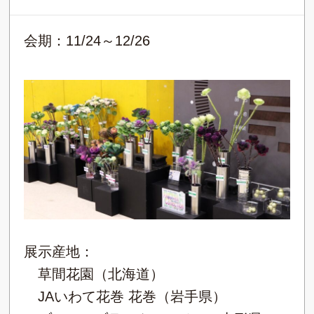
会期：11/24～12/26
展示産地：
草間花園（北海道）
JAいわて花巻 花巻（岩手県）