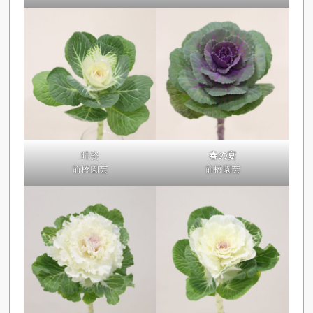
晴姿
春の宴
前橋園芸
前橋園芸