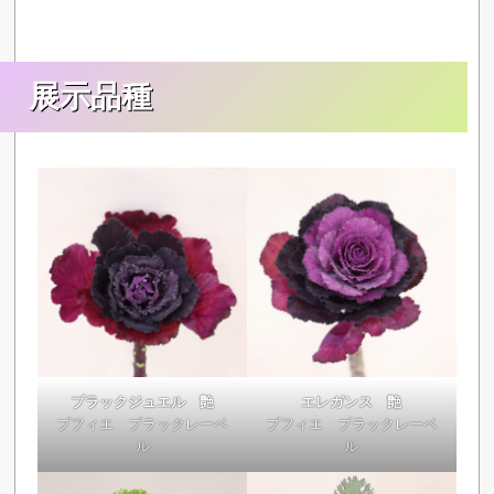
展示品種
ブラックジュエル 艶
エレガンス 艶
ブフィエ ブラックレーベ
ブフィエ ブラックレーベ
ル
ル