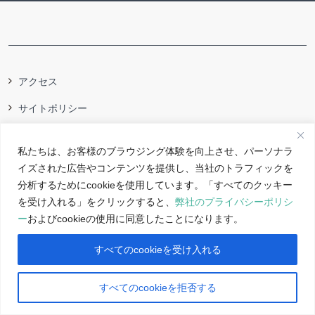
アクセス
サイトポリシー
反社会的勢力に対する基本方針
私たちは、お客様のブラウジング体験を向上させ、パーソナラ
イズされた広告やコンテンツを提供し、当社のトラフィックを
分析するためにcookieを使用しています。「すべてのクッキー
Copyright 2026 OTA Floriculture Auction Co., Ltd. All rights reserved.
を受け入れる」をクリックすると、
弊社のプライバシーポリシ
ー
およびcookieの使用に同意したことになります。
すべてのcookieを受け入れる
すべてのcookieを拒否する