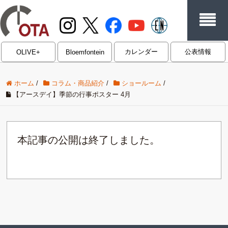
カレンダー
公表情報
OLIVE+
Bloemfontein
ホーム
/
コラム・商品紹介
/
ショールーム
/
【アースデイ】季節の行事ポスター 4月
本記事の公開は終了しました。