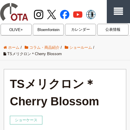
カレンダー
公表情報
OLIVE+
Bloemfontein
ホーム
/
コラム・商品紹介
/
ショールーム
/
TSメリクロン＊Cherry Blossom
TSメリクロン＊
Cherry Blossom
ショーケース