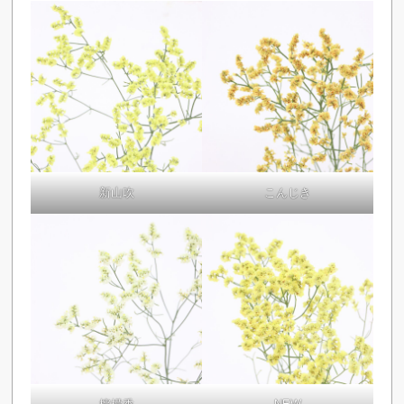
新山吹
こんじき