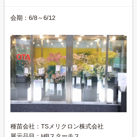
会期：6/8～6/12
種苗会社：TSメリクロン株式会社
展示品目：HBスターチス