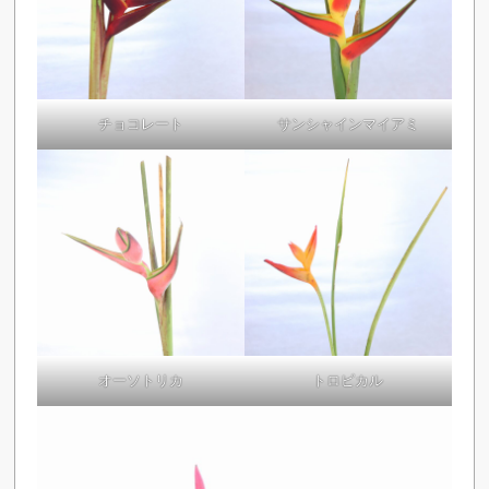
チョコレート
サンシャインマイアミ
オーソトリカ
トロピカル