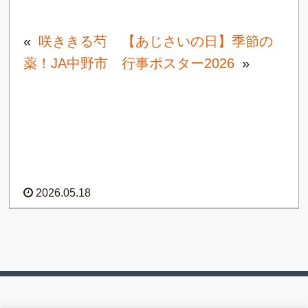
«
咲ききる芍
【あじさいの日】季節の
薬！JA中野市
行事ポスター2026
»
2026.05.18