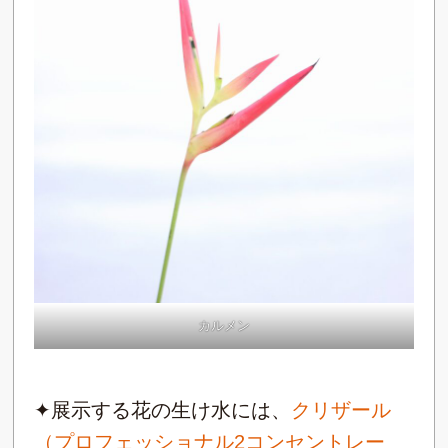
カルメン
✦展示する花の生け水には、
クリザール
（プロフェッショナル2コンセントレー