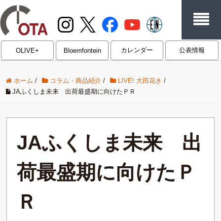
カレンダー
公表情報
OLIVE+
Bloemfontein
ホーム
/
コラム・商品紹介
/
LIVE! 大田花き
/
JAふくしま未来 出荷最盛期に向けたＰＲ
JAふくしま未来 出
荷最盛期に向けたＰ
Ｒ