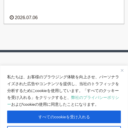
2026.07.06
私たちは、お客様のブラウジング体験を向上させ、パーソナラ
イズされた広告やコンテンツを提供し、当社のトラフィックを
アクセス
分析するためにcookieを使用しています。「すべてのクッキー
サイトポリシー
を受け入れる」をクリックすると、
弊社のプライバシーポリシ
ー
およびcookieの使用に同意したことになります。
反社会的勢力に対する基本方針
すべてのcookieを受け入れる