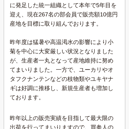
に発足した統一組織として本年で5年目を
迎え、現在267名の部会員で販売額10億円
産地を目標に取り組んでおります。
昨年度は猛暑や高温渇水の影響により小
菊を中心に大変厳しい状況となりました
が、生産者一丸となって産地維持に努め
てまいりました。一方で、ユーカリやオ
タフクナンテンなどの枝物類やユキヤナ
ギは好調に推移し、新規生産者も増加し
ております。
昨年以上の販売実績を目指して最大限の
出荷を行ってまいりますので、買参人の