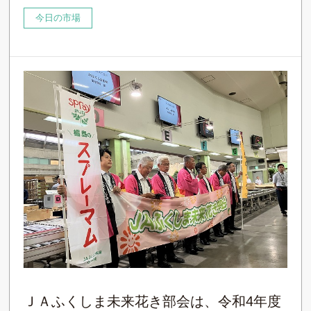
今日の市場
ＪＡふくしま未来花き部会は、令和4年度