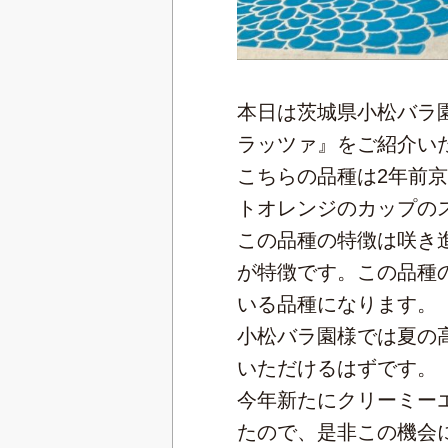
本日は茨城県小松バラ
ラッツァ』をご紹介い
こちらの品種は2年前
トオレンジのカップの
この品種の特徴は咲き
が特徴です。この品種
いる品種になります。
小松バラ園様では夏の
いただけるはずです。
今年新たにクリーミー
たので、是非この機会