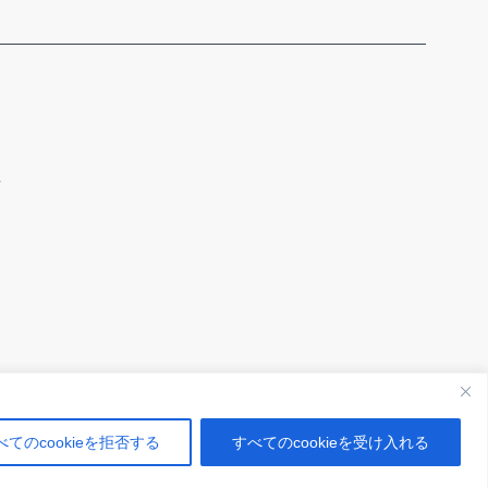
針
べてのcookieを拒否する
すべてのcookieを受け入れる