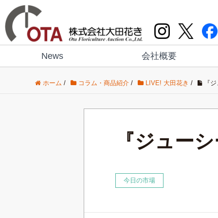
News
会社概要
ホーム
/
コラム・商品紹介
/
LIVE! 大田花き
/
『ジ
『ジューシ
今日の市場