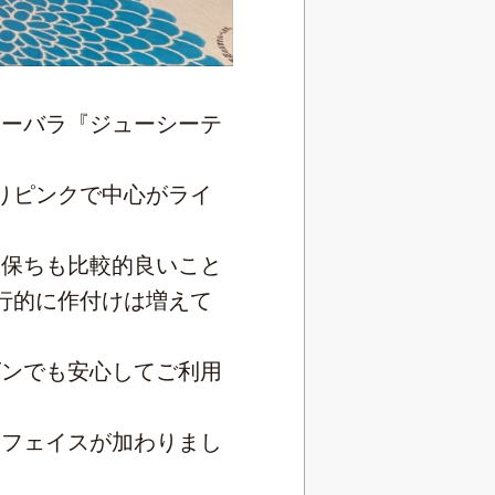
レーバラ『ジューシーテ
りピンクで中心がライ
日保ちも比較的良いこと
行的に作付けは増えて
ズンでも安心してご利用
ーフェイスが加わりまし