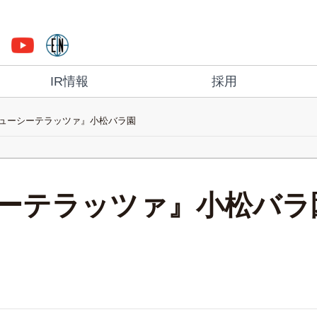
IR情報
採用
ューシーテラッツァ』小松バラ園
ーテラッツァ』小松バラ