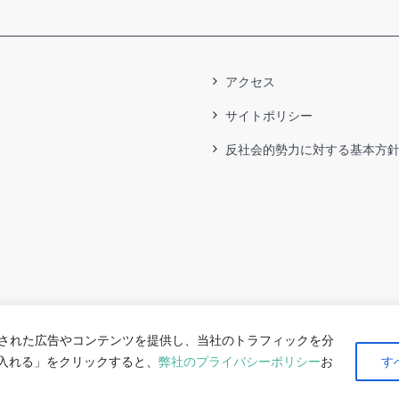
アクセス
サイトポリシー
反社会的勢力に対する基本方
された広告やコンテンツを提供し、当社のトラフィックを分
け入れる」をクリックすると、
弊社のプライバシーポリシー
お
す
Copyright 2026 OTA Floriculture Auction Co., Ltd. All rights reserved.