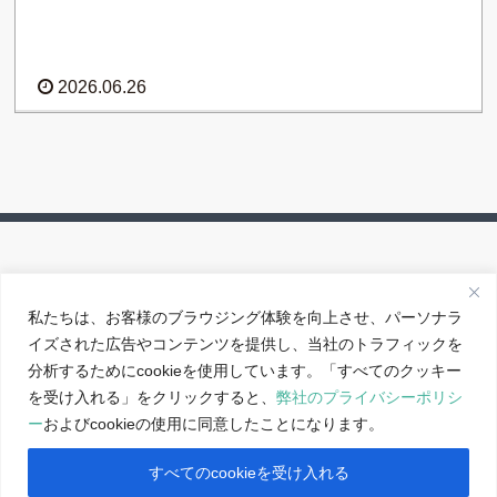
2026.06.26
私たちは、お客様のブラウジング体験を向上させ、パーソナラ
イズされた広告やコンテンツを提供し、当社のトラフィックを
アクセス
分析するためにcookieを使用しています。「すべてのクッキー
サイトポリシー
を受け入れる」をクリックすると、
弊社のプライバシーポリシ
ー
およびcookieの使用に同意したことになります。
反社会的勢力に対する基本方針
すべてのcookieを受け入れる