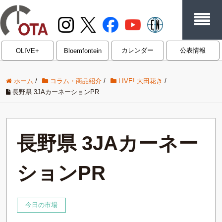
カレンダー
公表情報
OLIVE+
Bloemfontein
ホーム
/
コラム・商品紹介
/
LIVE! 大田花き
/
長野県 3JAカーネーションPR
長野県 3JAカーネー
ションPR
今日の市場