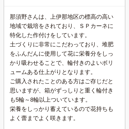
那須野さんは、上伊那地区の標高の高い
地域で栽培をされており、ＳＰカーネに
特化した作付けをしています。
土づくりに非常にこだわっており、堆肥
をふんだんに使用して花に栄養分をしっ
かり吸わせることで、輪付きのよいボリ
ュームある仕上がりとなります。
ご購入されたことのある方はご存じだと
思いますが、箱がずっしりと重く輪付き
も5輪～8輪以上ついています。
栄養をしっかり蓄えているので花持ちも
よく蕾までよく咲きます。