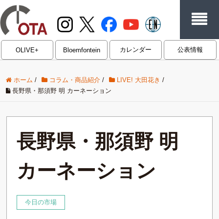
カレンダー
公表情報
OLIVE+
Bloemfontein
ホーム
/
コラム・商品紹介
/
LIVE! 大田花き
/
長野県・那須野 明 カーネーション
長野県・那須野 明
カーネーション
今日の市場