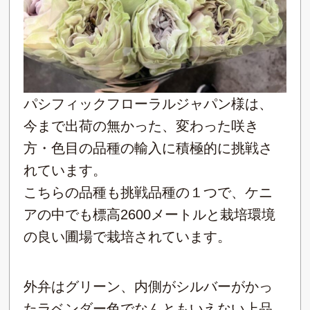
パシフィックフローラルジャパン様は、
今まで出荷の無かった、変わった咲き
方・色目の品種の輸入に積極的に挑戦さ
れています。
こちらの品種も挑戦品種の１つで、ケニ
アの中でも標高2600メートルと栽培環境
の良い圃場で栽培されています。
外弁はグリーン、内側がシルバーがかっ
たラベンダー色でなんともいえない上品