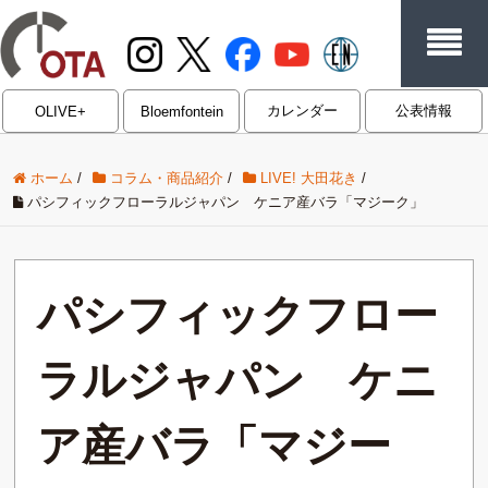
カレンダー
公表情報
OLIVE+
Bloemfontein
ホーム
/
コラム・商品紹介
/
LIVE! 大田花き
/
パシフィックフローラルジャパン ケニア産バラ「マジーク」
パシフィックフロー
ラルジャパン ケニ
ア産バラ「マジー