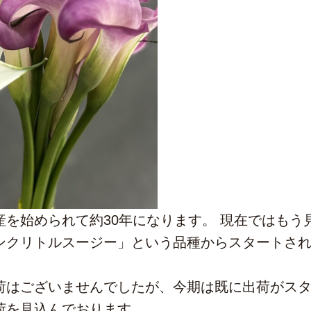
産を始められて約30年になります。 現在ではもう
ンクリトルスージー」という品種からスタートさ
。
荷はございませんでしたが、今期は既に出荷がスタ
荷を見込んでおります。