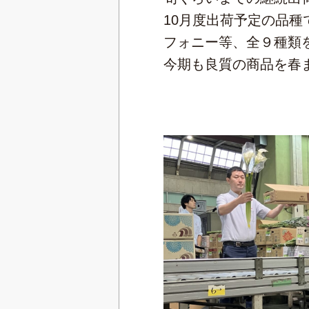
10月度出荷予定の品
フォニー等、全９種類
今期も良質の商品を春