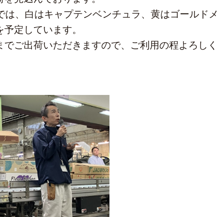
種では、白はキャプテンベンチュラ、黄はゴールド
を予定しています。
までご出荷いただきますので、ご利用の程よろし