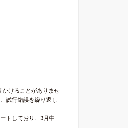
見かけることがありませ
れ、試行錯誤を繰り返し
ートしており、3月中