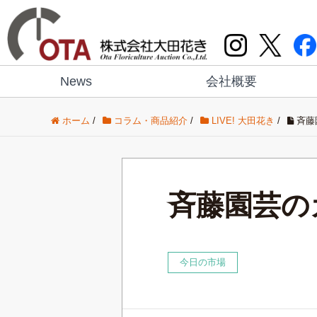
News
会社概要
ホーム
/
コラム・商品紹介
/
LIVE! 大田花き
/
斉藤
斉藤園芸の
今日の市場