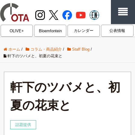
カレンダー
公表情報
OLIVE+
Bloemfontein
ホーム
/
コラム・商品紹介
/
Staff Blog
/
軒下のツバメと、初夏の花束と
軒下のツバメと、初
夏の花束と
話題提供