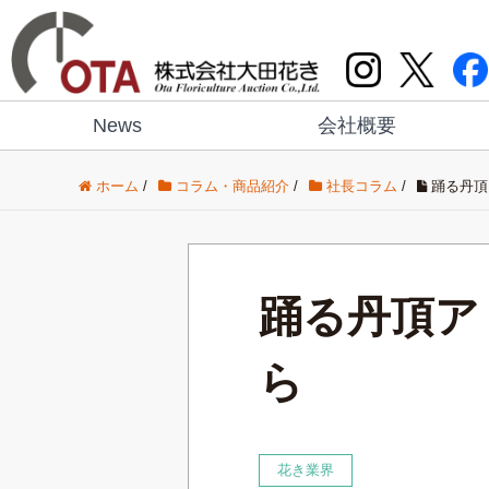
News
会社概要
ホーム
/
コラム・商品紹介
/
社長コラム
/
踊る丹頂
踊る丹頂ア
ら
花き業界