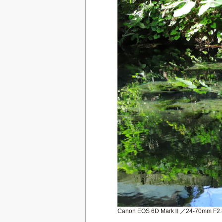
Canon EOS 6D MarkⅡ／24-70mm F2