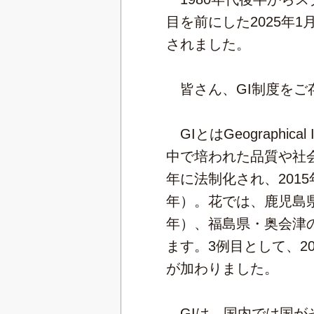
目を前にした2025年
されました。
皆さん、GI制度をご
GIとはGeographi
中で培われた品質や社
年に法制化され、201
年）。花では、鹿児島県
年）、福島県・奥会津
ます。3例目として、2
が加わりました。
GIは、国内では国が