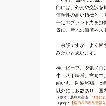
的には、外交や交渉を
信頼性の高い指標とし
一定のブランド力を担
景に、産地の価値やス
余談ですが、よく皆さ
みたいと思います。
神戸ビーフ、夕張メロ
牛、八丁味噌、宮崎牛
納いも、阿波尾鶏、長
以外にも多数あり、国内
（参考：農林水産省「
地理的表
（参考：
地理的表示産品情報発