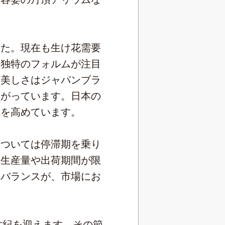
た。現在も生け花需要
す独特のフォルムが注目
た美しさはジャパンブラ
広がっています。日本の
感を高めています。
ついては停滞期を乗り
。生産量や出荷期間が限
のバランスが、市場にお
世紀を迎えます。その節