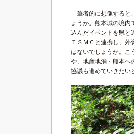
筆者的に想像すると、
ょうか。熊本城の境内
込んだイベントを県と
ＴＳＭＣと連携し、外
はないでしょうか。こ
や、地産地消・熊本へ
協議も進めていきたい