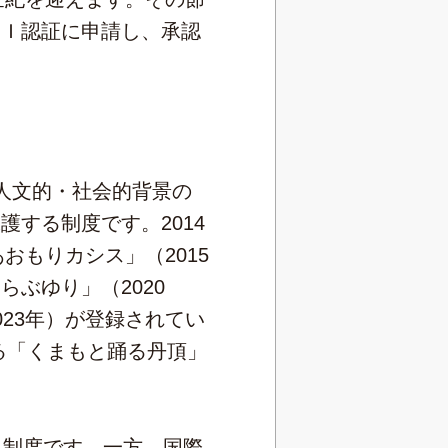
ＧＩ認証に申請し、承認
然的・人文的・社会的背景の
する制度です。2014
おもりカシス」（2015
ぶゆり」（2020
23年）が登録されてい
る「くまもと踊る丹頂」
る制度です。一方、国際