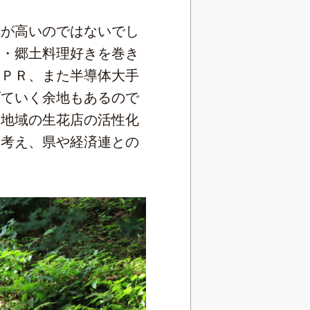
が高いのではないでし
き・郷土料理好きを巻き
たＰＲ、また半導体大手
げていく余地もあるので
、地域の生花店の活性化
と考え、県や経済連との