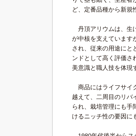
ど、定番品種から新規
丹頂アリウムは、生け
が中核を支えています
され、従来の用途にと
ンドとして高く評価さ
美意識と職人技を体現
商品にはライフサイク
越えて、二周目のリバ
られ、栽培管理にも手
けるニッチ性の要因に
1980年代後半から