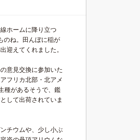
線ホームに降り立つ
ものね。田んぼに稲が
で出迎えてくれました。
の意見交換に参加いた
やアフリカ北部・北アメ
野生種があるそうで、鑑
材として出荷されていま
ンチウムや、少し小ぶ
な容姿の丹頂アリウムな