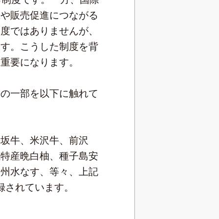
上や販売促進につながる
制度ではありませんが、
ます。こうした制度を背
す重要になります。
の一部を以下に触れて
松坂牛、米沢牛、前沢
代特産晩白柚、種子島安
泉州水なす、等々、上記
登録されています。