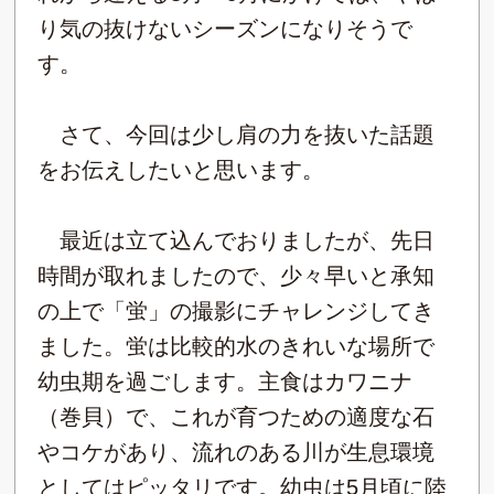
り気の抜けないシーズンになりそうで
す。
さて、今回は少し肩の力を抜いた話題
をお伝えしたいと思います。
最近は立て込んでおりましたが、先日
時間が取れましたので、少々早いと承知
の上で「蛍」の撮影にチャレンジしてき
ました。蛍は比較的水のきれいな場所で
幼虫期を過ごします。主食はカワニナ
（巻貝）で、これが育つための適度な石
やコケがあり、流れのある川が生息環境
としてはピッタリです。幼虫は5月頃に陸