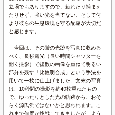
立場でもありますので、触れたり捕まえ
たりせず、強い光を当てない、そして何
より彼らの生息環境を守る配慮が大切だ
と感じます。
今回は、その蛍の光跡を写真に収める
べく、長秒露光（長い時間シャッターを
開く撮影）で複数の画像を重ねて明るい
部分を残す「比較明合成」という手法を
用いて一枚に仕上げました。文末の写真
は、10秒間の撮影を約40枚重ねたもの
で、ゆったりとした光の軌跡から、おそ
らく源氏蛍ではないかと思われます。こ
れまで何度か挑戦してきましたが、よう