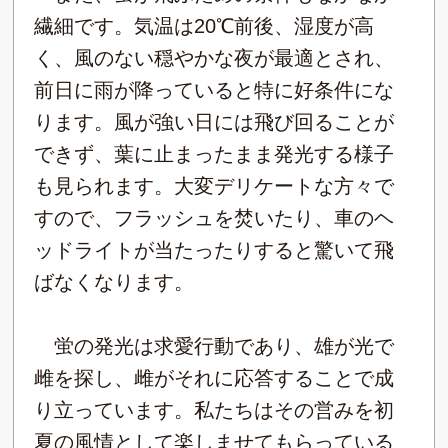
繊細です。気温は20℃前後、湿度が高
く、風のない穏やかな夜が最適とされ、
前日に雨が降っていると特に好条件にな
ります。風が強い日には飛び回ることが
できず、葉に止まったまま発光する様子
も見られます。大変デリケートな方々で
すので、フラッシュを焚いたり、車のヘ
ッドライトが当たったりすると驚いて飛
ばなくなります。
蛍の発光は求愛行動であり、雄が光で
雌を探し、雌がそれに応答することで成
り立っています。私たちはその営みを初
夏の風情として楽しませてもらっている