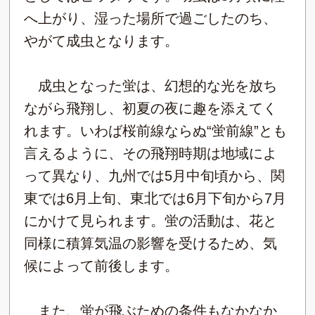
へ上がり、湿った場所で過ごしたのち、
やがて成虫となります。
成虫となった蛍は、幻想的な光を放ち
ながら飛翔し、初夏の夜に趣を添えてく
れます。いわば桜前線ならぬ“蛍前線”とも
言えるように、その飛翔時期は地域によ
って異なり、九州では5月中旬頃から、関
東では6月上旬、東北では6月下旬から7月
にかけて見られます。蛍の活動は、花と
同様に積算気温の影響を受けるため、気
候によって前後します。
また、蛍が飛ぶための条件もなかなか