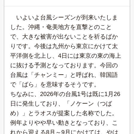
いよいよ台風シーズンが到来いたしま
した。沖縄・奄美地方を直撃とのこと
で、大きな被害が出ないことを祈るばか
りです。今後は九州から東京にかけて太
平洋側を北上し、4日には東京の東の海上
に抜ける予測となっております。今回の
台風は「チャンミー」と呼ばれ、韓国語
で「ばら」を意味するそうです。
ちなみに、2026年の台風1号は既に1月26
日に発生しており、「ノケーン（つば
め）」とラオスが提案した名称でした。
例年よりやや早い動きとなっており、こ
れから迎える8月～9月にかけては、やは